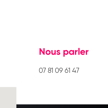
Nous parler
07 81 09 61 47