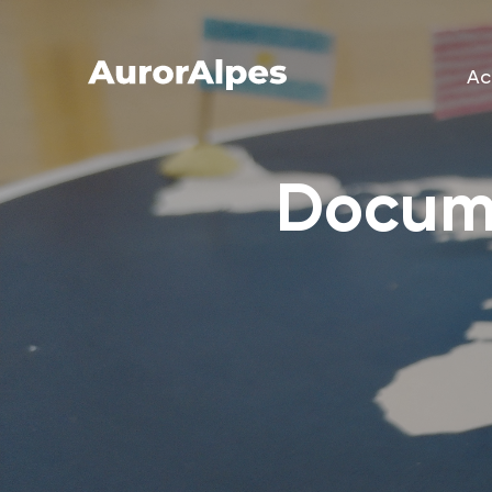
Ac
Ac
Docume